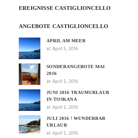
EREIGNISSE CASTIGLIONCELLO
ANGEBOTE CASTIGLIONCELLO
APRIL AM MEER
at April 5, 2016
SONDERANGEBOTE MAI
2016
at April 5, 2016
JUNI 2016 TRAUMURLAUB
IN TOSKANA
at April 5, 2016
JULI 2016 ! WUNDERBAR
URLAUB
at April 5, 2016