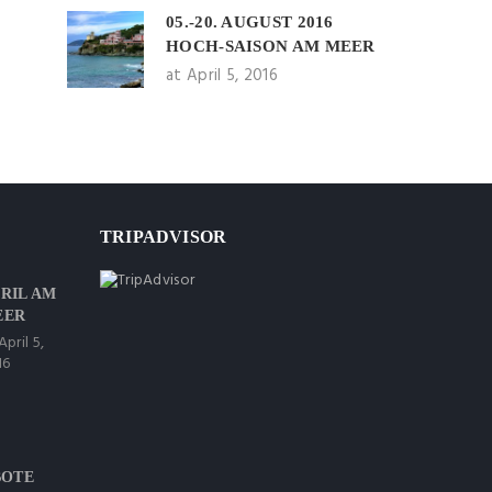
05.-20. AUGUST 2016
HOCH-SAISON AM MEER
at April 5, 2016
TRIPADVISOR
RIL AM
EER
April 5,
16
BOTE