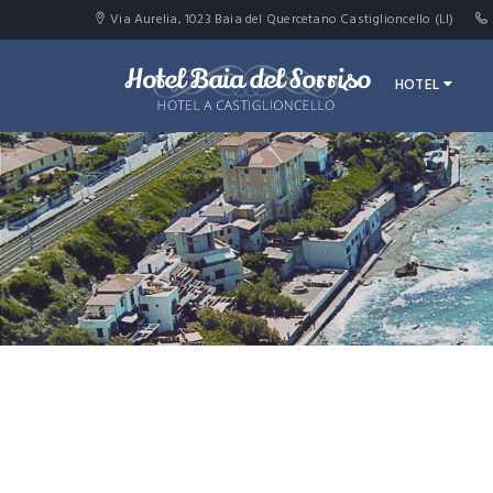
Via Aurelia, 1023 Baia del Quercetano Castiglioncello (LI)
HOTEL