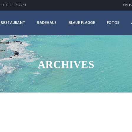
+39 0586 752570
PREI
RESTAURANT
BADEHAUS
BLAUE FLAGGE
FOTOS
ARCHIVES