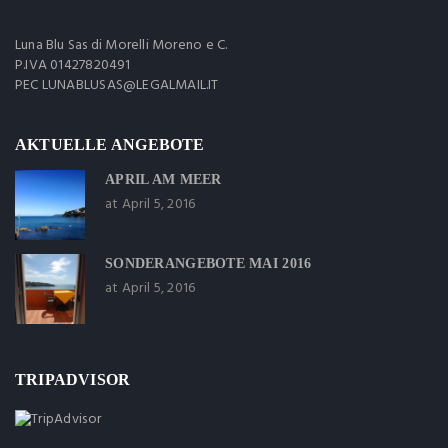
Luna Blu Sas di Morelli Moreno e C.
P.IVA 01427820491
PEC LUNABLUSAS@LEGALMAIL.IT
AKTUELLE ANGEBOTE
APRIL AM MEER
at April 5, 2016
SONDERANGEBOTE MAI 2016
at April 5, 2016
TRIPADVISOR