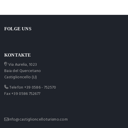
FOLGE UNS
KONTAKTE
Via Aurelia, 1023
Baia del Quercetano
Castiglioncello (LI)
Telefon
+39 0586 - 752570
Fax +39 0586 752677
info@castiglioncelloturismo.com