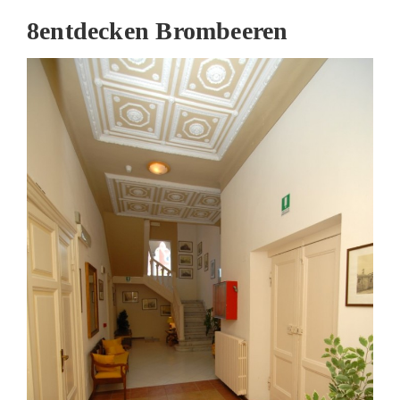
8
entdecken Brombeeren