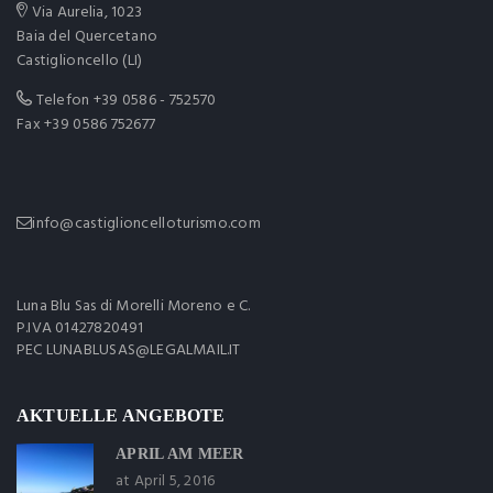
Via Aurelia, 1023
Baia del Quercetano
Castiglioncello (LI)
Telefon
+39 0586 - 752570
Fax +39 0586 752677
info@castiglioncelloturismo.com
Luna Blu Sas di Morelli Moreno e C.
P.IVA 01427820491
PEC LUNABLUSAS@LEGALMAIL.IT
AKTUELLE ANGEBOTE
APRIL AM MEER
at April 5, 2016