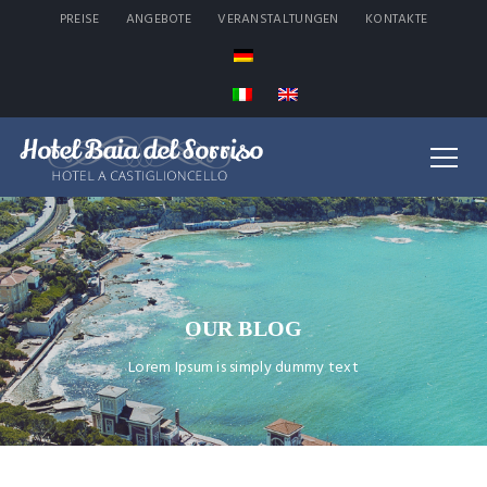
PREISE
ANGEBOTE
VERANSTALTUNGEN
KONTAKTE
OUR BLOG
Lorem Ipsum is simply dummy text