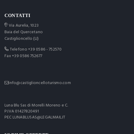
CONTATTI
Via Aurelia, 1023
Baia del Quercetano
Castiglioncello (LI)
Telefono
+39 0586 - 752570
Fax +39 0586 752677
info@castiglioncelloturismo.com
Luna Blu Sas di Morelli Moreno e C.
P.IVA 01427820491
PEC LUNABLUSAS@LEGALMAIL.IT