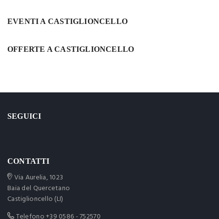
EVENTI A CASTIGLIONCELLO
OFFERTE A CASTIGLIONCELLO
SEGUICI
CONTATTI
Via Aurelia, 1023
Baia del Quercetano
Castiglioncello (LI)
Telefono
+39 0586 - 752570