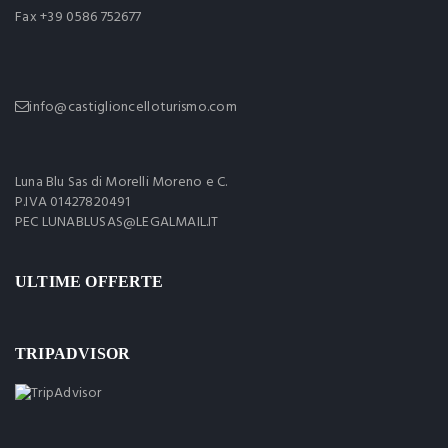
Fax +39 0586 752677
info@castiglioncelloturismo.com
Luna Blu Sas di Morelli Moreno e C.
P.IVA 01427820491
PEC LUNABLUSAS@LEGALMAIL.IT
ULTIME OFFERTE
TRIPADVISOR