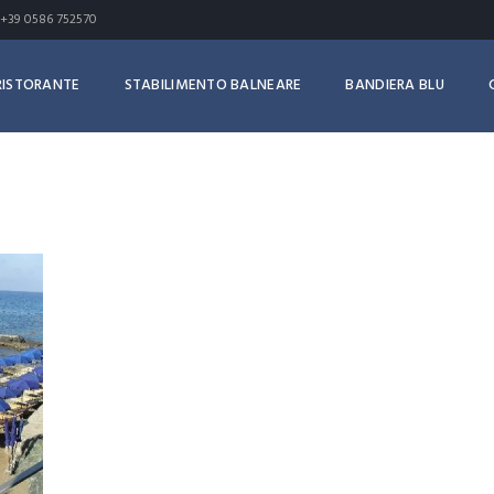
+39 0586 752570
RISTORANTE
STABILIMENTO BALNEARE
BANDIERA BLU